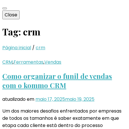
Close
Tag:
crm
Página inicial
/
crm
CRM
,
Ferramentas
,
Vendas
Como organizar o funil de vendas
com o kommo CRM
atualizado em
maio 17, 2025
maio 19, 2025
Um dos maiores desafios enfrentados por empresas
de todos os tamanhos é saber exatamente em que
etapa cada cliente está dentro do processo