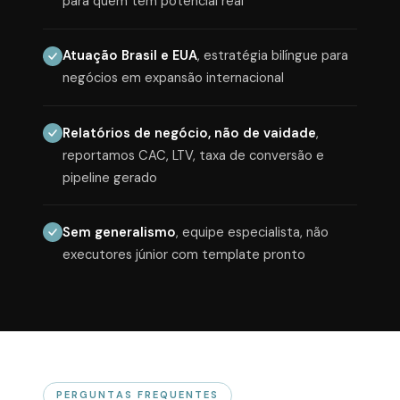
para quem tem potencial real
Atuação Brasil e EUA
, estratégia bilíngue para
negócios em expansão internacional
Relatórios de negócio, não de vaidade
,
reportamos CAC, LTV, taxa de conversão e
pipeline gerado
Sem generalismo
, equipe especialista, não
executores júnior com template pronto
PERGUNTAS FREQUENTES