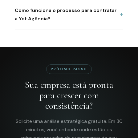
Como funciona o processo para contratar
a Yet Agência?
PRÓXIMO PASSO
Sua empresa está pronta
para crescer com
consistência?
Solicite uma análise estratégica gratuita. Em 30
minutos, você entende onde estão os
principais gargalos de crescimento do seu