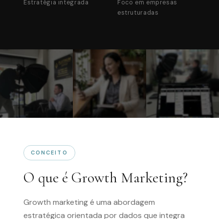
Estratégia integrada
Foco em empresas
estruturadas
CONCEITO
O que é Growth Marketing?
Growth marketing é uma abordagem
estratégica orientada por dados que integra