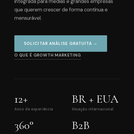
integrada para médias e grandes empresas
que querem crescer de forma contínua e
mensurável.
SOLICITAR ANÁLISE GRATUITA →
O QUE É GROWTH MARKETING
12+
BR + EUA
Anos de experiência
Atuação internacional
360°
B2B