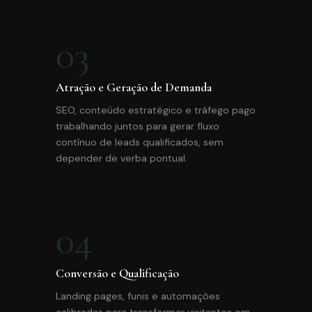
03
Atração e Geração de Demanda
SEO, conteúdo estratégico e tráfego pago
trabalhando juntos para gerar fluxo
contínuo de leads qualificados, sem
depender de verba pontual.
04
Conversão e Qualificação
Landing pages, funis e automações
calibradas para transformar visitantes em