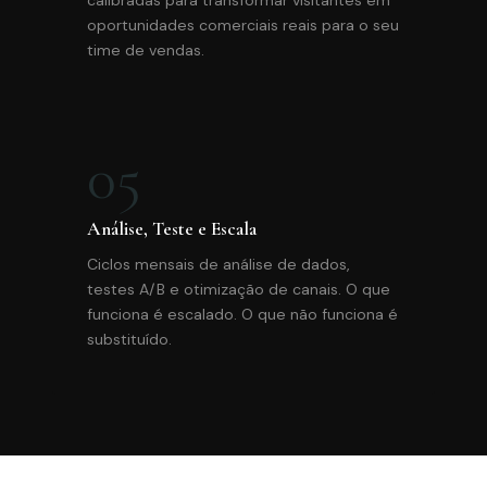
oportunidades comerciais reais para o seu
time de vendas.
05
Análise, Teste e Escala
Ciclos mensais de análise de dados,
testes A/B e otimização de canais. O que
funciona é escalado. O que não funciona é
substituído.