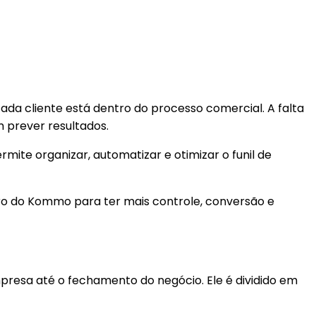
a cliente está dentro do processo comercial. A falta
m prever resultados.
rmite organizar, automatizar e otimizar o funil de
ntro do Kommo para ter mais controle, conversão e
resa até o fechamento do negócio. Ele é dividido em