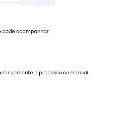
cê pode acompanhar:
 continuamente o processo comercial.