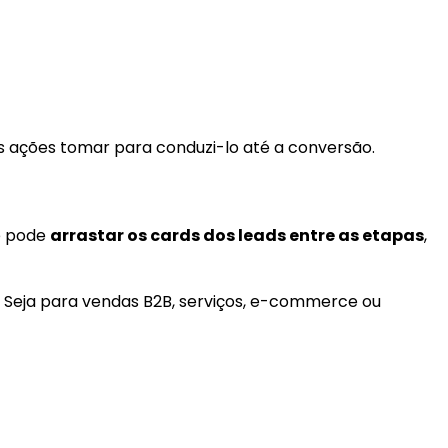
is ações tomar para conduzi-lo até a conversão.
ê pode
arrastar os cards dos leads entre as etapas
,
 Seja para vendas B2B, serviços, e-commerce ou