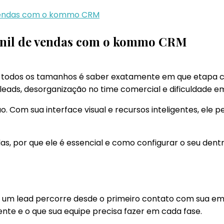
 vendas com o kommo CRM
unil de vendas com o kommo CRM
todos os tamanhos é saber exatamente em que etapa cad
leads, desorganização no time comercial e dificuldade e
 Com sua interface visual e recursos inteligentes, ele pe
ndas, por que ele é essencial e como configurar o seu de
 um lead percorre desde o primeiro contato com sua emp
ente e o que sua equipe precisa fazer em cada fase.