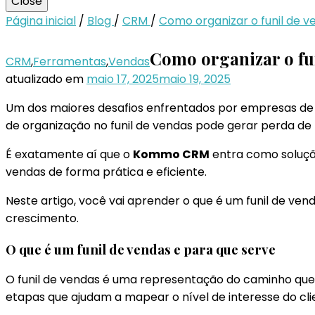
Close
Página inicial
/
Blog
/
CRM
/
Como organizar o funil de
Como organizar o f
CRM
,
Ferramentas
,
Vendas
atualizado em
maio 17, 2025
maio 19, 2025
Um dos maiores desafios enfrentados por empresas de 
de organização no funil de vendas pode gerar perda de 
É exatamente aí que o
Kommo CRM
entra como solução.
vendas de forma prática e eficiente.
Neste artigo, você vai aprender o que é um funil de ve
crescimento.
O que é um funil de vendas e para que serve
O funil de vendas é uma representação do caminho que
etapas que ajudam a mapear o nível de interesse do cli