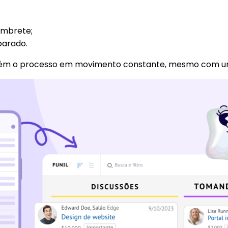
mbrete;
 parado.
mantém o processo em movimento constante, mesmo com 