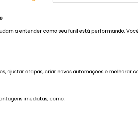
o
judam a entender como seu funil está performando. Vo
galos, ajustar etapas, criar novas automações e melhorar
antagens imediatas, como: