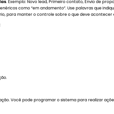
das
. Exemplo: Novo lead, Primeiro contato, Envio de pro
 genéricos como “em andamento”. Use palavras que indiqu
ário, para manter o controle sobre o que deve acontecer
:
ção.
ão. Você pode programar o sistema para realizar ações