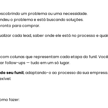
descobrindo um problema ou uma necessidade.
endeu o problema e está buscando soluções.
pronto para comprar.
ualizar cada lead, saber onde ele está no processo e qua
com colunas que representam cada etapa do funil. Voc
dar follow-ups — tudo em um só lugar.
do seu funil
, adaptando-o ao processo da sua empresa.
xível.
como fazer: