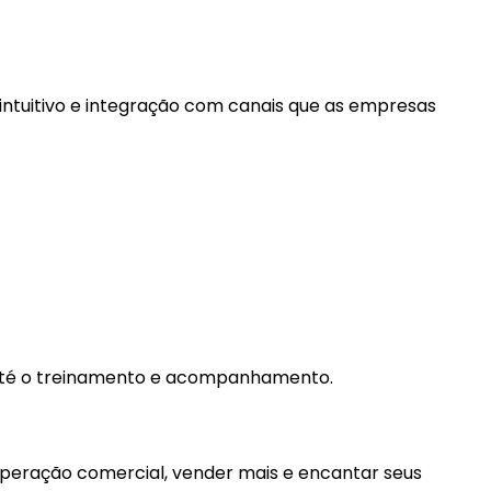
 intuitivo e integração com canais que as empresas
 até o treinamento e acompanhamento.
 operação comercial, vender mais e encantar seus