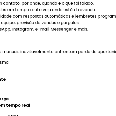
 contato, por onde, quando e o que foi falado.
es em tempo real e veja onde estão travando.
ilidade com respostas automáticas e lembretes program
 equipe, previsão de vendas e gargalos.
sApp, Instagram, e-mail, Messenger e mais.
manuais inevitavelmente enfrentam perda de oportunidad
esmo:
nte
orço
m tempo real