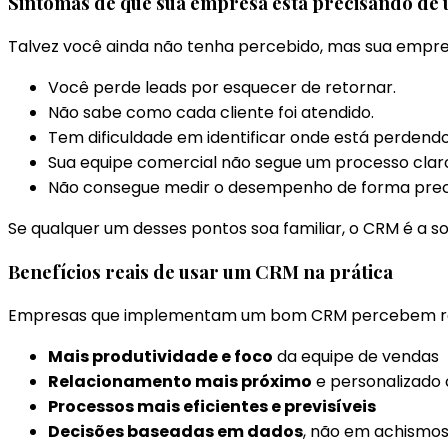
Sintomas de que sua empresa está precisando d
Talvez você ainda não tenha percebido, mas sua empres
Você perde leads por esquecer de retornar.
Não sabe como cada cliente foi atendido.
Tem dificuldade em identificar onde está perdend
Sua equipe comercial não segue um processo clar
Não consegue medir o desempenho de forma prec
Se qualquer um desses pontos soa familiar, o CRM é a so
Benefícios reais de usar um CRM na prática
Empresas que implementam um bom CRM percebem result
Mais produtividade e foco
da equipe de vendas
Relacionamento mais próximo
e personalizado 
Processos mais eficientes e previsíveis
Decisões baseadas em dados
, não em achismo