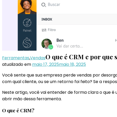
O que é CRM e por que 
Ferramentas
,
Vendas
atualizado em
maio 17, 2025
maio 18, 2025
Você sente que sua empresa perde vendas por desorgan
com qual cliente, ou se um retorno foi feito? Se a respo
Neste artigo, você vai entender de forma clara o que
abrir mão dessa ferramenta.
O que é CRM?