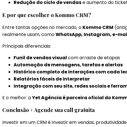
Redução do ciclo de vendas
e aumento do ticke
E por que escolher o Kommo CRM?
Entre tantas opções no mercado, o
Kommo CRM
(anti
realmente usam, como
WhatsApp, Instagram, e-mai
Principais diferenciais:
Funil de vendas visual
com arraste de etapas
Automação de mensagens, tarefas e alertas
Histórico completo de interações com cada le
Relatórios fáceis de interpretar
Integração com seu site, redes sociais e ferr
E o melhor: a
Yet Agência é parceira oficial do Kom
Conclusão + Agende sua call gratuita
Investir em um CRM é investir em vendas, produtividad