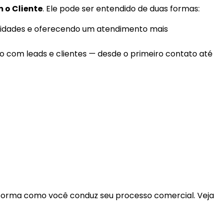
 o Cliente
. Ele pode ser entendido de duas formas:
ssidades e oferecendo um atendimento mais
o com leads e clientes — desde o primeiro contato até
 forma como você conduz seu processo comercial. Veja