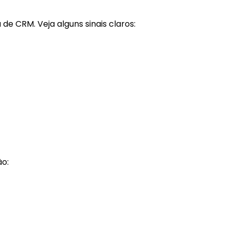
e CRM. Veja alguns sinais claros:
o: