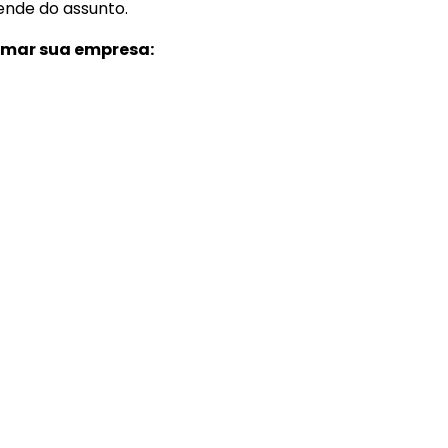
ende do assunto.
rmar sua empresa: