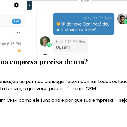
sua empresa precisa de um?
ização ou por não conseguir acompanhar todos os leads
sta for sim, o que você precisa é de um CRM.
 é um CRM, como ele funciona e por que sua empresa — s