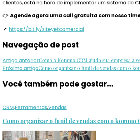
clientes, está na hora de implementar um sistema de 
👉
Agende agora uma call gratuita com nosso tim
🔗
https://bit.ly/siteyetcomercial
Navegação de post
Artigo anterior
Como o Kommo CRM ajuda sua empresa a ve
Próximo artigo
Como organizar o funil de vendas com o 
Você também pode gostar...
CRM
,
Ferramentas
,
Vendas
Como organizar o funil de vendas com o kommo