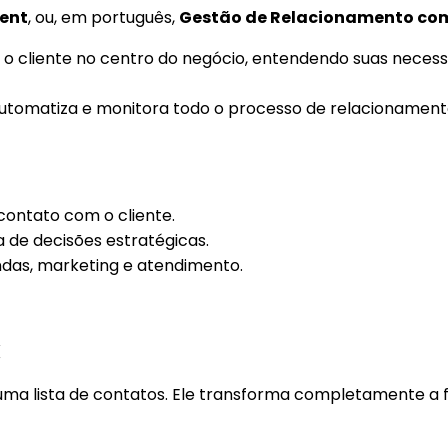
ent
, ou, em português,
Gestão de Relacionamento com
 o cliente no centro do negócio, entendendo suas nece
automatiza e monitora todo o processo de relacionament
ontato com o cliente.
a de decisões estratégicas.
ndas, marketing e atendimento.
M
ma lista de contatos. Ele transforma completamente a