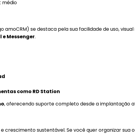
t médio
go amoCRM) se destaca pela sua facilidade de uso, visual
l e Messenger
.
ad
amentas como RD Station
mo
, oferecendo suporte completo desde a implantação
e e crescimento sustentável. Se você quer organizar sua