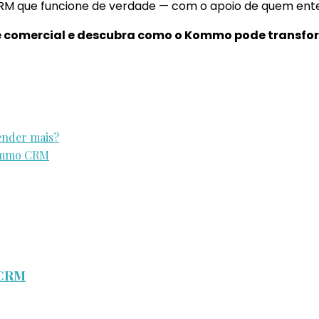
CRM que funcione de verdade — com o apoio de quem ent
e comercial e descubra como o Kommo pode transfo
nder mais?
kommo CRM
 CRM