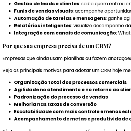
Gestão de leads e clientes
: saiba quem entrou em
Funis de vendas visuais
: acompanhe oportunidad
Automação de tarefas e mensagens
: ganhe ag
Relatórios inteligentes
: visualize desempenho da
Integração com canais de comunicação
: What
Por que sua empresa precisa de um CRM?
Empresas que ainda usam planilhas ou fazem anotações 
Veja os principais motivos para adotar um CRM hoje m
Organização total dos processos comerciais
Agilidade no atendimento e no retorno ao clie
Padronização do processo de vendas
Melhoria nas taxas de conversão
Escalabilidade com mais controle e menos esf
Acompanhamento de metas e produtividade e