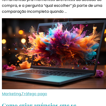
compra, e a pergunta “qual escolher” já parte de uma
comparação incompleta quando …
Marketing
,
Tráfego pago
Como criar anúncios que se