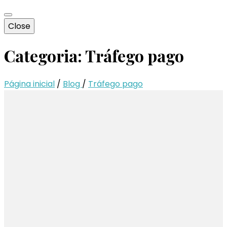
Close
Categoria:
Tráfego pago
Página inicial
/
Blog
/
Tráfego pago