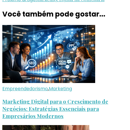
Você também pode gostar...
Empreendedorismo
,
Marketing
Marketing Digital para o Crescimento de
Negócios: Estratégias Essenciais para
Empresários Modernos