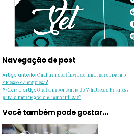
Navegação de post
Artigo anterior
Qual a importância de uma marca para o
sucesso da empresa?
Próximo artigo
Qual a importância do WhatsApp Business
para o meu negócio e como utilizar?
Você também pode gostar...