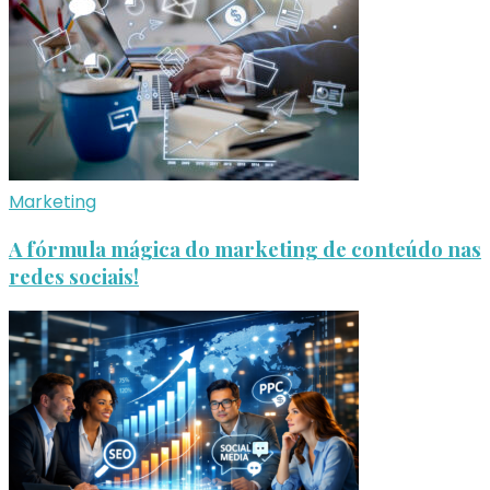
Marketing
A fórmula mágica do marketing de conteúdo nas
redes sociais!