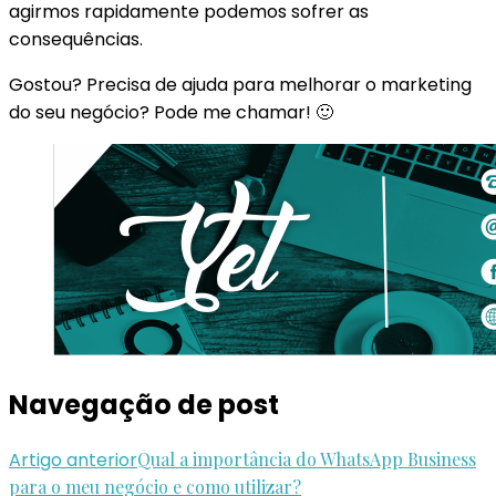
agirmos rapidamente podemos sofrer as
consequências.
Gostou? Precisa de ajuda para melhorar o marketing
do seu negócio? Pode me chamar! 🙂
Navegação de post
Artigo anterior
Qual a importância do WhatsApp Business
para o meu negócio e como utilizar?