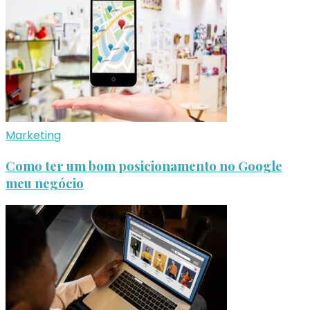
Marketing
Como ter um bom posicionamento no Google
meu negócio