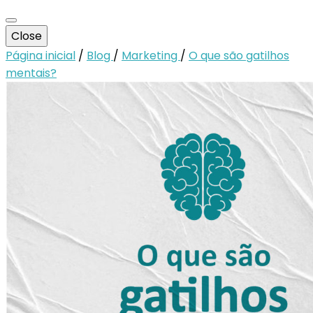
Close
Página inicial
/
Blog
/
Marketing
/
O que são gatilhos
mentais?