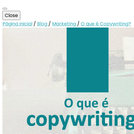
Close
Página inicial
/
Blog
/
Marketing
/
O que é Copywriting?