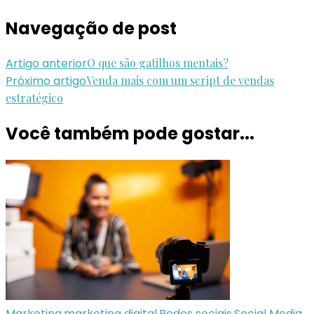
Navegação de post
Artigo anterior
O que são gatilhos mentais?
Próximo artigo
Venda mais com um script de vendas
estratégico
Você também pode gostar...
Marketing
,
marketing digital
,
Redes sociais
,
Social Media