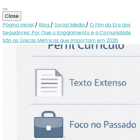
Close
Página inicial
/
Blog
/
Social Media
/
O Fim da Era dos
Seguidores: Por Que o Engajamento e a Comunidade
São as Únicas Métricas que Importam em 2026