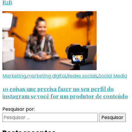
B2B
Marketing
,
marketing digital
,
Redes sociais
,
Social Media
10 coisas que precisa fazer no seu perfil do
instagram se você for um produtor de conteúdo
Pesquisar por: