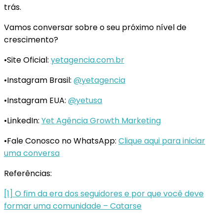
trás.
Vamos conversar sobre o seu próximo nível de
crescimento?
•Site Oficial:
yetagencia.com.br
•Instagram Brasil:
@yetagencia
•Instagram EUA:
@yetusa
•LinkedIn:
Yet Agência Growth Marketing
•Fale Conosco no WhatsApp:
Clique aqui para iniciar
uma conversa
Referências:
[1] O fim da era dos seguidores e por que você deve
formar uma comunidade – Catarse