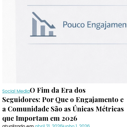
O Fim da Era dos
Social Media
Seguidores: Por Que o Engajamento e
a Comunidade São as Únicas Métricas
que Importam em 2026
atualizado em
abril 21, 2026
junho 1, 2026