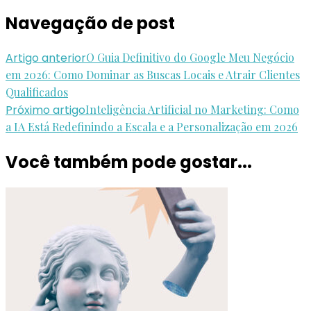
Navegação de post
Artigo anterior
O Guia Definitivo do Google Meu Negócio
em 2026: Como Dominar as Buscas Locais e Atrair Clientes
Qualificados
Próximo artigo
Inteligência Artificial no Marketing: Como
a IA Está Redefinindo a Escala e a Personalização em 2026
Você também pode gostar...