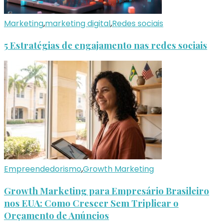
Marketing
,
marketing digital
,
Redes sociais
5 Estratégias de engajamento nas redes sociais
Empreendedorismo
,
Growth Marketing
Growth Marketing para Empresário Brasileiro
nos EUA: Como Crescer Sem Triplicar o
Orçamento de Anúncios