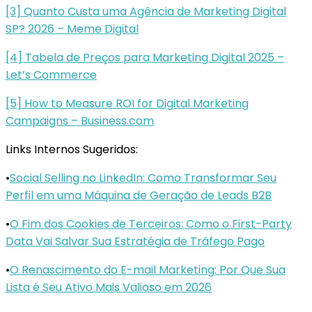
[3] Quanto Custa uma Agência de Marketing Digital
SP? 2026 – Meme Digital
[4] Tabela de Preços para Marketing Digital 2025 –
Let’s Commerce
[5] How to Measure ROI for Digital Marketing
Campaigns – Business.com
Links Internos Sugeridos:
•
Social Selling no LinkedIn: Como Transformar Seu
Perfil em uma Máquina de Geração de Leads B2B
•
O Fim dos Cookies de Terceiros: Como o First-Party
Data Vai Salvar Sua Estratégia de Tráfego Pago
•
O Renascimento do E-mail Marketing: Por Que Sua
Lista é Seu Ativo Mais Valioso em 2026