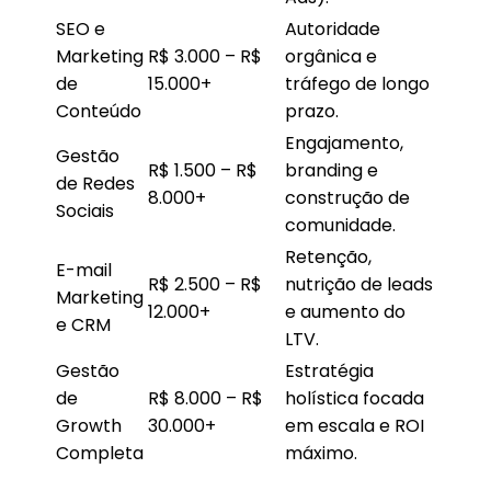
SEO e
Autoridade
Marketing
R$ 3.000 – R$
orgânica e
de
15.000+
tráfego de longo
Conteúdo
prazo.
Engajamento,
Gestão
R$ 1.500 – R$
branding e
de Redes
8.000+
construção de
Sociais
comunidade.
Retenção,
E-mail
R$ 2.500 – R$
nutrição de leads
Marketing
12.000+
e aumento do
e CRM
LTV.
Gestão
Estratégia
de
R$ 8.000 – R$
holística focada
Growth
30.000+
em escala e ROI
Completa
máximo.