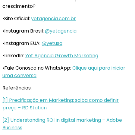
crescimento?
•Site Oficial:
yetagencia.com.br
•Instagram Brasil:
@yetagencia
•Instagram EUA:
@yetusa
•LinkedIn:
Yet Agência Growth Marketing
•Fale Conosco no WhatsApp:
Clique aqui para iniciar
uma conversa
Referências:
[1] Precificação em Marketing: saiba como definir
preço – RD Station
[2] Understanding ROI in digital marketing – Adobe
Business