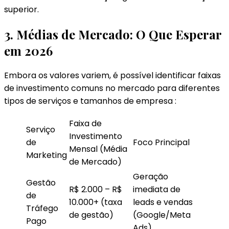
superior.
3. Médias de Mercado: O Que Esperar
em 2026
Embora os valores variem, é possível identificar faixas
de investimento comuns no mercado para diferentes
tipos de serviços e tamanhos de empresa :
Faixa de
Serviço
Investimento
de
Foco Principal
Mensal (Média
Marketing
de Mercado)
Geração
Gestão
R$ 2.000 – R$
imediata de
de
10.000+ (taxa
leads e vendas
Tráfego
de gestão)
(Google/Meta
Pago
Ads).