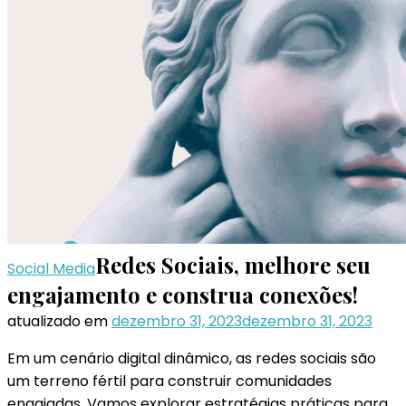
Redes Sociais, melhore seu
Social Media
engajamento e construa conexões!
atualizado em
dezembro 31, 2023
dezembro 31, 2023
Em um cenário digital dinâmico, as redes sociais são
um terreno fértil para construir comunidades
engajadas. Vamos explorar estratégias práticas para