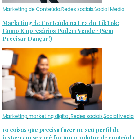
Marketing de Conteúdo
,
Redes sociais
,
Social Media
Marketing de Conteúdo na Era do TikTok:
Como Empresários Podem Vender (Sem
Precisar Dançar!)
Marketing
,
marketing digital
,
Redes sociais
,
Social Media
10 coisas que precisa fazer no seu perfil do
instagram se você for um produtor de conteúdo