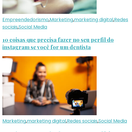
Empreendedorismo
,
Marketing
,
marketing digital
,
Redes
sociais
,
Social Media
10 coisas que precisa fazer no seu perfil do
instagram se você for um dentista
Marketing
,
marketing digital
,
Redes sociais
,
Social Media