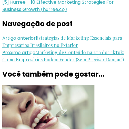
[5] Hurree – 10 Effective Marketing Strategies For
Business Growth (hurree.co)
Navegação de post
Artigo anterior
Estratégias de Marketing Essenciais para
Empresários Brasileiros no Exterior
Próximo artigo
Marketing de Conteúdo na Era do TikTok:
Como Empresários Podem Vender (Sem Precisar Dançar!)
Você também pode gostar...