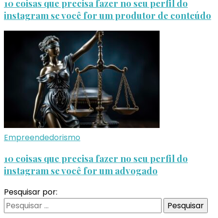
10 coisas que precisa fazer no seu perfil do
instagram se você for um produtor de conteúdo
Empreendedorismo
10 coisas que precisa fazer no seu perfil do
instagram se você for um advogado
Pesquisar por: