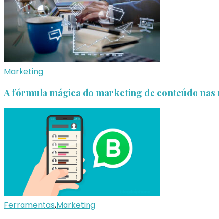
Marketing
A fórmula mágica do marketing de conteúdo nas r
Ferramentas
,
Marketing