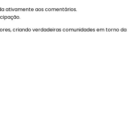
nda ativamente aos comentários.
icipação.
dores, criando verdadeiras comunidades em torno da