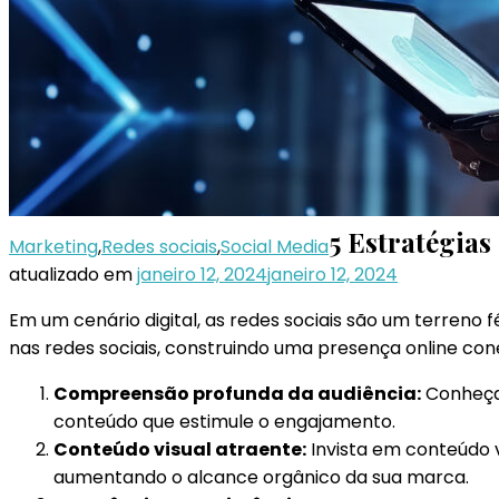
5 Estratégias
Marketing
,
Redes sociais
,
Social Media
atualizado em
janeiro 12, 2024
janeiro 12, 2024
Em um cenário digital, as redes sociais são um terreno
nas redes sociais, construindo uma presença online con
Compreensão profunda da audiência:
Conheça 
conteúdo que estimule o engajamento.
Conteúdo visual atraente:
Invista em conteúdo v
aumentando o alcance orgânico da sua marca.