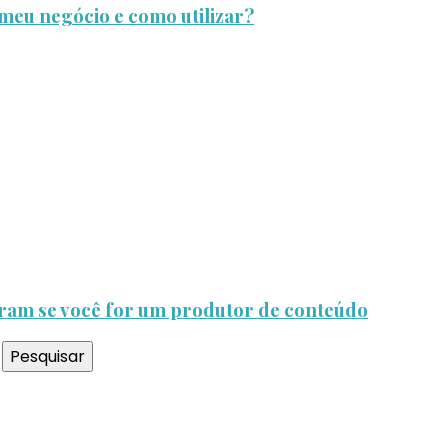
meu negócio e como utilizar?
agram se você for um produtor de conteúdo