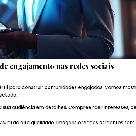
 de engajamento nas redes sociais
 fértil para construir comunidades engajadas. Vamos mos
ectada.
sua audiência em detalhes. Compreender interesses, de
isual de alta qualidade. Imagens e vídeos atraentes tê