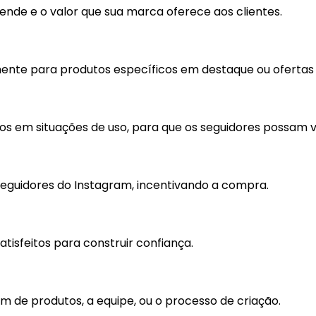
vende e o valor que sua marca oferece aos clientes.
amente para produtos específicos em destaque ou ofertas 
s em situações de uso, para que os seguidores possam vi
seguidores do Instagram, incentivando a compra.
tisfeitos para construir confiança.
 de produtos, a equipe, ou o processo de criação.