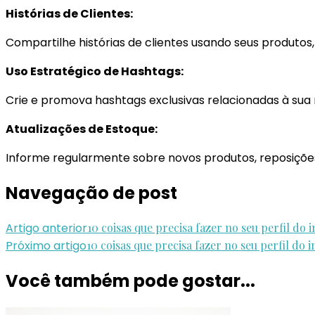
Histórias de Clientes:
Compartilhe histórias de clientes usando seus produtos,
Uso Estratégico de Hashtags:
Crie e promova hashtags exclusivas relacionadas à sua 
Atualizações de Estoque:
Informe regularmente sobre novos produtos, reposiçõe
Navegação de post
Artigo anterior
10 coisas que precisa fazer no seu perfil d
Próximo artigo
10 coisas que precisa fazer no seu perfil do 
Você também pode gostar...