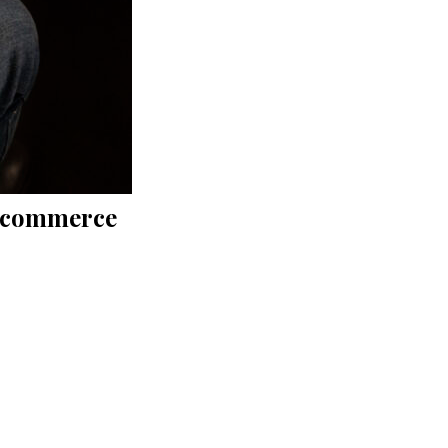
m ecommerce