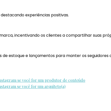
 destacando experiências positivas.
marca, incentivando os clientes a compartilhar suas próp
s de estoque e lançamentos para manter os seguidores a
o instagram se você for um produtor de conteúdo
instagram se você for um arquiteto(a)