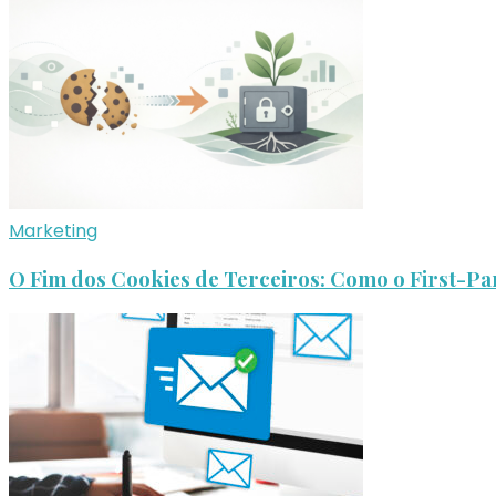
Marketing
O Fim dos Cookies de Terceiros: Como o First-Par