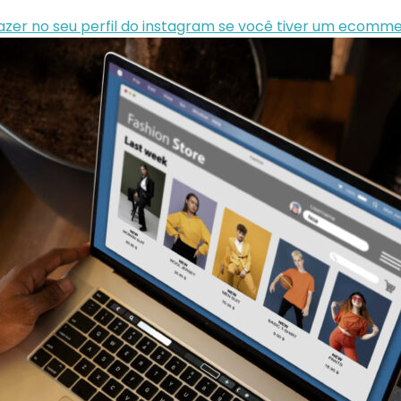
fazer no seu perfil do instagram se você tiver um ecomm