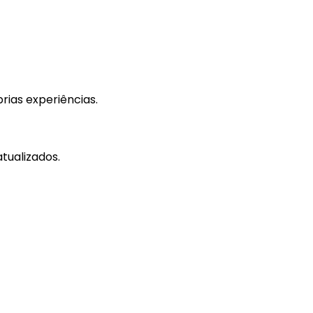
rias experiências.
tualizados.